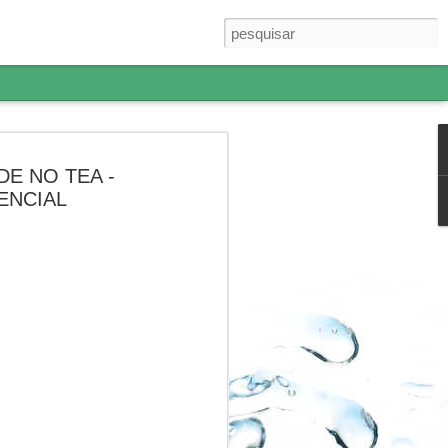
E NO TEA -
SENCIAL