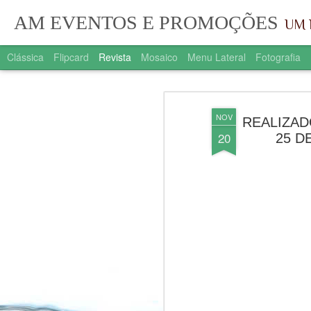
AM EVENTOS E PROMOÇÕES
UM 
Clássica
Flipcard
Revista
Mosaico
Menu Lateral
Fotografia
NOV
REALIZAD
20
25 D