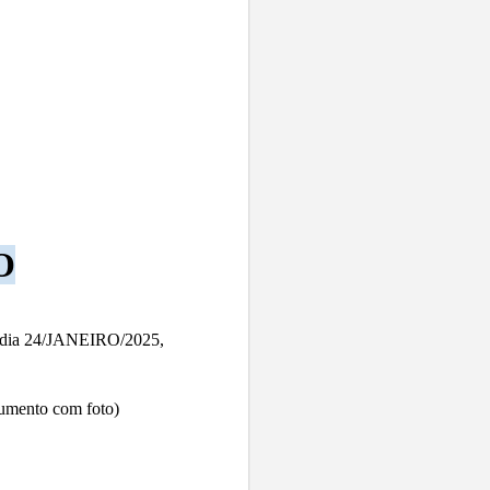
O
 dia 24/JANEIRO/2025,
cumento com foto)