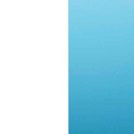
LITTORAL HOTEL CABO
BRANCO
PRESENCIAL
CONHEÇA O NOSSO
PALESTRANTE
Prof. Esp.