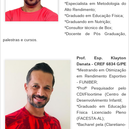
*Especialista em Metodologia do
Alto Rendimento;
*Graduado em Educação Física;
*Graduando em Nutrição;
*Consultor técnico de Box;
*Docente de Pós Graduação,
palestras e cursos.
Prof. Esp. Klayton
Danata - CREF 6834 G/PE
*Mestrando em Otimização
em Rendimento Esportivo
- FUNIBER;
*Profº Pesquisador pelo
CDI/Floortime (Centro de
Desenvolvimento Infantil;
*Graduado em Educação
Física Licenciado Pleno
(FACESTA-AL);
*Bacharel pela (Claretiano-