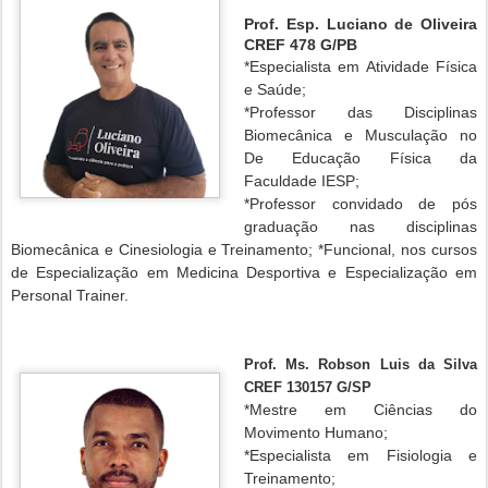
Prof. Esp. Luciano de Oliveira
CREF 478 G/PB
*Especialista e
m Atividade Física
e Saúde;
*Professor das Disciplinas
Biomecânica e Musculação no
De Educação Física da
Faculdade IESP;
*Professor convidado de pós
graduação nas disciplinas
Biomecânica e Cinesiologia e Treinamento; *Funcional, nos cursos
de Especialização em Medicina Desportiva e Especialização em
Personal Trainer.
Prof. Ms. Robson Luis da Silva
CREF 130157 G/SP
*Mestre em Ciências do
Movimento Humano;
*Especialista em Fisiologia e
Treinamento;