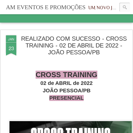
AM EVENTOS E PROMOÇÕES
UM NOVO JEITO, UMA NOVA IDENTIDADE
REALIZADO COM SUCESSO - CROSS
JAN
TRAINING - 02 DE ABRIL DE 2022 -
23
JOÃO PESSOA/PB
CROSS TRAINING
02 de ABRIL de 2022
JOÃO PESSOA/PB
PRESENCIAL