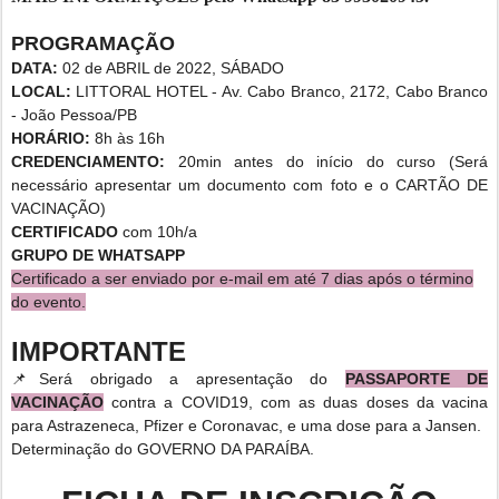
PROGRAMAÇÃO
DATA:
02 de ABRIL de 2022, SÁBADO
LOCAL:
LITTORAL HOTEL -
Av. Cabo Branco, 2172, Cabo Branco
- João Pessoa/PB
HORÁRIO:
8h às 16h
CREDENCIAMENTO:
20min antes do início do curso (Será
necessário apresentar um documento com foto e o CARTÃO DE
VACINAÇÃO)
CERTIFICADO
com 10h/a
GRUPO DE WHATSAPP
Certificado a ser enviado por e-mail em até 7 dias após o término
do evento.
IMPORTANTE
📌Será obrigado a apresentação do
PASSAPORTE DE
VACINAÇÃO
contra a COVID19, com as duas doses da vacina
para Astrazeneca, Pfizer e Coronavac, e uma dose para a Jansen.
Determinação do GOVERNO DA PARAÍBA.