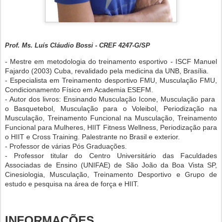
Prof. Ms. Luís Cláudio Bossi - CREF 4247-G/SP
- Mestre em metodologia do treinamento esportivo - ISCF Manuel
Fajardo (2003) Cuba, revalidado pela medicina da UNB, Brasília.
- Especialista em Treinamento desportivo FMU, Musculação FMU,
Condicionamento Físico em Academia ESEFM.
- Autor dos livros: Ensinando Musculação Icone, Musculação para
o Basquetebol, Musculação para o Voleibol, Periodização na
Musculação, Treinamento Funcional na Musculação, Treinamento
Funcional para Mulheres, HIIT Fitness Wellness, Periodização para
o HIIT e Cross Training. Palestrante no Brasil e exterior.
- Professor de várias Pós Graduações.
- Professor titular do Centro Universitário das Faculdades
Associadas de Ensino (UNIFAE) de São João da Boa Vista SP,
Cinesiologia, Musculação, Treinamento Desportivo e Grupo de
estudo e pesquisa na área de força e HIIT.
INFORMAÇÕES