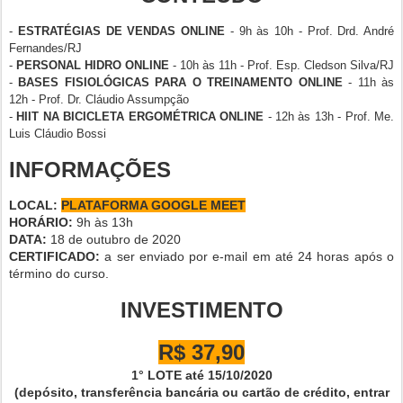
-
ESTRATÉGIAS DE VENDAS ONLINE
- 9h às 10h - Prof. Drd. André
Fernandes/RJ
-
PERSONAL HIDRO ONLINE
- 10h às 11h - Prof. Esp. Cledson Silva/RJ
-
BASES FISIOLÓGICAS PARA O TREINAMENTO ONLINE
- 11h às
12h - Prof. Dr. Cláudio Assumpção
-
HIIT NA BICICLETA ERGOMÉTRICA ONLINE
- 12h às 13h - Prof. Me.
Luis Cláudio Bossi
INFORMAÇÕES
LOCAL:
PLATAFORMA GOOGLE MEET
HORÁRIO:
9h às 13h
DATA:
18 de outubro de 2020
CERTIFICADO:
a ser enviado por e-mail em até 24 horas após o
término do curso.
INVESTIMENTO
R$ 37,90
1° LOTE até 15/10/2020
(depósito, transferência bancária ou cartão de crédito, entrar