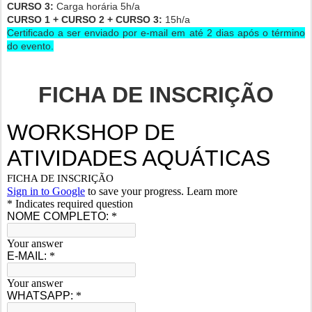
CURSO 3:
Carga horária 5h/a
CURSO 1 + CURSO 2 + CURSO 3:
15h/a
Certificado a ser enviado por e-mail em até 2 dias após o término
do evento.
FICHA DE INSCRIÇÃO