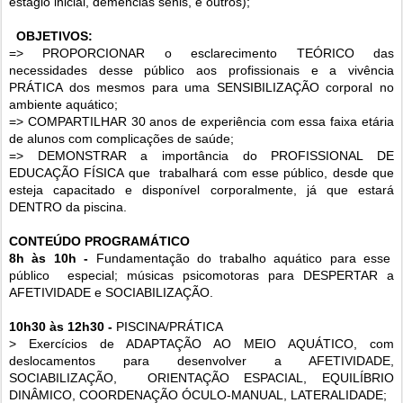
estágio inicial, demências senis, e outros);
OBJETIVOS:
=> PROPORCIONAR o esclarecimento TEÓRICO das
necessidades desse público aos profissionais e a vivência
PRÁTICA dos mesmos para uma SENSIBILIZAÇÃO corporal no
ambiente aquático;
=> COMPARTILHAR 30 anos de experiência com essa faixa etária
de alunos com complicações de saúde;
=> DEMONSTRAR a importância do PROFISSIONAL DE
EDUCAÇÃO FÍSICA que trabalhará com esse público, desde que
esteja capacitado e disponível corporalmente, já que estará
DENTRO da piscina.
CONTEÚDO PROGRAMÁTICO
8h às 10h -
Fundamentação do trabalho aquático para esse
público especial; músicas psicomotoras para DESPERTAR a
AFETIVIDADE e SOCIABILIZAÇÃO.
10h30 às 12h30 -
PISCINA/PRÁTICA
> Exercícios de ADAPTAÇÃO AO MEIO AQUÁTICO, com
deslocamentos para desenvolver a AFETIVIDADE,
SOCIABILIZAÇÃO, ORIENTAÇÃO ESPACIAL, EQUILÍBRIO
DINÂMICO, COORDENAÇÃO ÓCULO-MANUAL, LATERALIDADE;