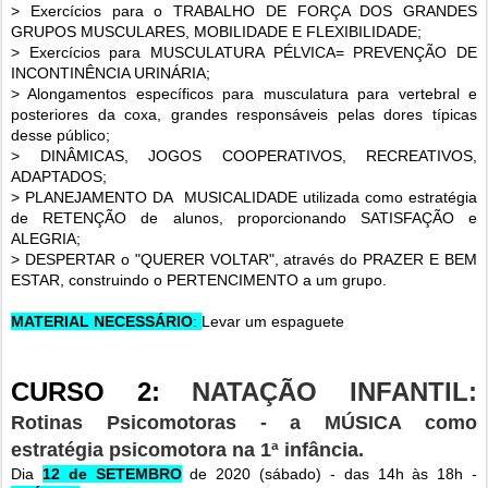
> Exercícios para o TRABALHO DE FORÇA DOS GRANDES
GRUPOS MUSCULARES, MOBILIDADE E FLEXIBILIDADE;
> Exercícios para MUSCULATURA PÉLVICA= PREVENÇÃO DE
INCONTINÊNCIA URINÁRIA;
> Alongamentos específicos para musculatura para vertebral e
posteriores da coxa, grandes responsáveis pelas dores típicas
desse público;
> DINÂMICAS, JOGOS COOPERATIVOS, RECREATIVOS,
ADAPTADOS;
> PLANEJAMENTO DA MUSICALIDADE utilizada como estratégia
de RETENÇÃO de alunos, proporcionando SATISFAÇÃO e
ALEGRIA;
> DESPERTAR o "QUERER VOLTAR", através do PRAZER E BEM
ESTAR, construindo o PERTENCIMENTO a um grupo.
MATERIAL NECESSÁRIO
:
Levar um espaguete
CURSO 2:
NATAÇÃO INFANTIL:
Rotinas Psicomotoras - a MÚSICA como
estratégia psicomotora na 1ª infância.
Dia
12 de SETEMBRO
de 2020 (sábado) - das 14h às 18h -