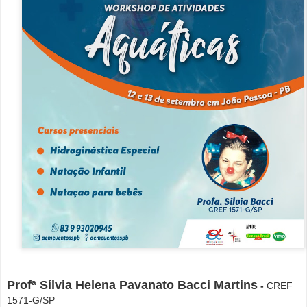
Profª
Sílvia Helena Pavanato Bacci Martins
-
CREF
1571-G/SP