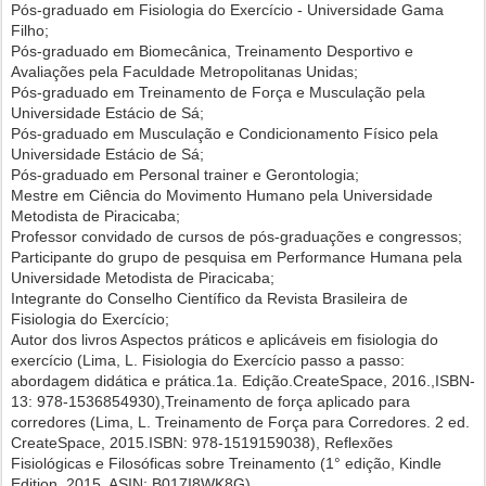
Pós-graduado em Fisiologia do Exercício - Universidade Gama
Filho;
Pós-graduado em Biomecânica, Treinamento Desportivo e
Avaliações pela Faculdade Metropolitanas Unidas;
Pós-graduado em Treinamento de Força e Musculação pela
Universidade Estácio de Sá;
Pós-graduado em Musculação e Condicionamento Físico pela
Universidade Estácio de Sá;
Pós-graduado em Personal trainer e Gerontologia;
Mestre em Ciência do Movimento Humano pela Universidade
Metodista de Piracicaba;
Professor convidado de cursos de pós-graduações e congressos;
Participante do grupo de pesquisa em Performance Humana pela
Universidade Metodista de Piracicaba;
Integrante do Conselho Científico da Revista Brasileira de
Fisiologia do Exercício;
Autor dos livros Aspectos práticos e aplicáveis em fisiologia do
exercício (Lima, L. Fisiologia do Exercício passo a passo:
abordagem didática e prática.1a. Edição.CreateSpace, 2016.,ISBN-
13: 978-1536854930),Treinamento de força aplicado para
corredores (Lima, L. Treinamento de Força para Corredores. 2 ed.
CreateSpace, 2015.ISBN: 978-1519159038), Reflexões
Fisiológicas e Filosóficas sobre Treinamento (1° edição, Kindle
Edition, 2015. ASIN: B017I8WK8G),