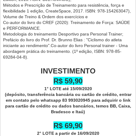
Métodos e Prescrição de Treinamento para resistência, força e
flexibilidade 1 edição, CreateSpace, 2017. ISBN: 978-154263047),
Volume de Treino & Ordem dos exercícios e
Co-autor do livro do CREF (2020): Treinamento de Força: SAÚDE
e PERFORMANCE.
Metodologia do treinamento Desportivo para Personal Trainer;
Prefácio do livro do Prof. Dr. Brunno Elias : "Ciclismo do atleta
iniciante ao rendimento".Co-autor do livro Personal trainer - Uma
abordagem prática do treinamento. (1º edição, ISBN: 978-85-
69284-04-8).
INVESTIMENTO
R$ 59,90
1° LOTE até 15/09/2020
(depósito, transferência bancária ou cartão de crédito, entrar
em contato pelo whatsapp 83 993020945 para adquirir o link
para cartão de crédito ou dados bancários, temos BB, Caixa,
Bradesco e Itaú)
R$ 69,90
2° LOTE a partir de 16/09/2020