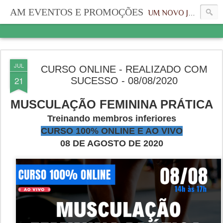
AM EVENTOS E PROMOÇÕES
UM NOVO JEITO, UMA NOVA IDENTIDADE
JUL
CURSO ONLINE - REALIZADO COM
21
SUCESSO - 08/08/2020
MUSCULAÇÃO FEMININA PRÁTICA
Treinando membros inferiores
CURSO 100% ONLINE E AO VIVO
08 DE AGOSTO DE 2020