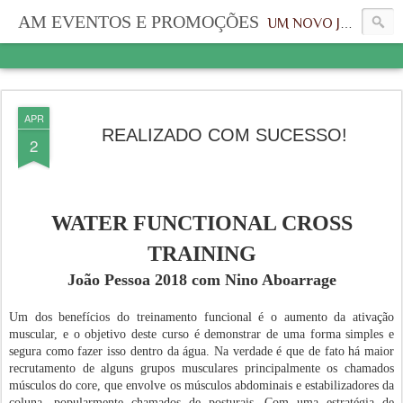
AM EVENTOS E PROMOÇÕES
UM NOVO JEITO, UMA NOVA IDENTIDADE
APR
REALIZADO COM SUCESSO!
2
WATER FUNCTIONAL CROSS
TRAINING
João Pessoa 2018 com Nino Aboarrage
Um dos benefícios do treinamento funcional é o aumento da ativação
muscular, e o objetivo deste curso é demonstrar de uma forma simples e
segura como fazer isso dentro da água. Na verdade é que de fato há maior
recrutamento de alguns grupos musculares principalmente os chamados
músculos do core, que envolve os músculos abdominais e estabilizadores da
coluna, popularmente chamados de posturais. Com uma estratégia de