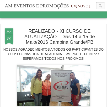
AM EVENTOS E PROMOÇÕES
UM NOVO JEITO, UMA NOVA IDENTIDADE
REALIZADO - XI CURSO DE
JAN
ATUALIZAÇÃO - Dias 14 a 15 de
29
Maio/2016 Campina Grande/PB
NOSSOS AGRADECIMENTOS A TODOS OS PARTICIPANTES DO
CURSO GINÁSTICA DE ACADEMIA E WORKOUT FITNESS!
ESPERAMOS TODOS NOS PRÓXIMOS!